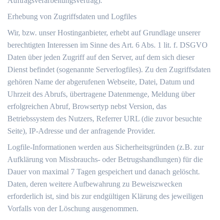
Auftragsverarbeitungsvertrag).
Erhebung von Zugriffsdaten und Logfiles
Wir, bzw. unser Hostinganbieter, erhebt auf Grundlage unserer
berechtigten Interessen im Sinne des Art. 6 Abs. 1 lit. f. DSGVO
Daten über jeden Zugriff auf den Server, auf dem sich dieser
Dienst befindet (sogenannte Serverlogfiles). Zu den Zugriffsdaten
gehören Name der abgerufenen Webseite, Datei, Datum und
Uhrzeit des Abrufs, übertragene Datenmenge, Meldung über
erfolgreichen Abruf, Browsertyp nebst Version, das
Betriebssystem des Nutzers, Referrer URL (die zuvor besuchte
Seite), IP-Adresse und der anfragende Provider.
Logfile-Informationen werden aus Sicherheitsgründen (z.B. zur
Aufklärung von Missbrauchs- oder Betrugshandlungen) für die
Dauer von maximal 7 Tagen gespeichert und danach gelöscht.
Daten, deren weitere Aufbewahrung zu Beweiszwecken
erforderlich ist, sind bis zur endgültigen Klärung des jeweiligen
Vorfalls von der Löschung ausgenommen.