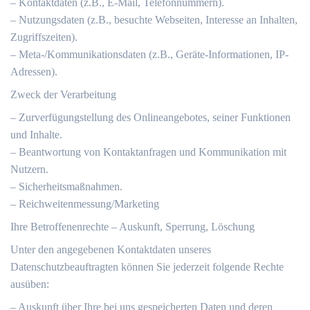
– Kontaktdaten (z.B., E-Mail, Telefonnummern).
– Nutzungsdaten (z.B., besuchte Webseiten, Interesse an Inhalten,
Zugriffszeiten).
– Meta-/Kommunikationsdaten (z.B., Geräte-Informationen, IP-
Adressen).
Zweck der Verarbeitung
– Zurverfügungstellung des Onlineangebotes, seiner Funktionen
und Inhalte.
– Beantwortung von Kontaktanfragen und Kommunikation mit
Nutzern.
– Sicherheitsmaßnahmen.
– Reichweitenmessung/Marketing
Ihre Betroffenenrechte – Auskunft, Sperrung, Löschung
Unter den angegebenen Kontaktdaten unseres
Datenschutzbeauftragten können Sie jederzeit folgende Rechte
ausüben:
– Auskunft über Ihre bei uns gespeicherten Daten und deren