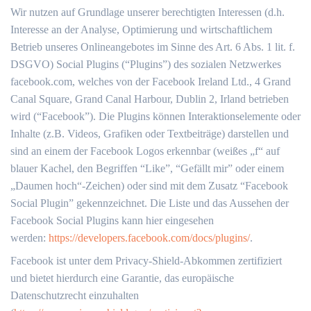
Wir nutzen auf Grundlage unserer berechtigten Interessen (d.h.
Interesse an der Analyse, Optimierung und wirtschaftlichem
Betrieb unseres Onlineangebotes im Sinne des Art. 6 Abs. 1 lit. f.
DSGVO) Social Plugins (“Plugins”) des sozialen Netzwerkes
facebook.com, welches von der Facebook Ireland Ltd., 4 Grand
Canal Square, Grand Canal Harbour, Dublin 2, Irland betrieben
wird (“Facebook”). Die Plugins können Interaktionselemente oder
Inhalte (z.B. Videos, Grafiken oder Textbeiträge) darstellen und
sind an einem der Facebook Logos erkennbar (weißes „f“ auf
blauer Kachel, den Begriffen “Like”, “Gefällt mir” oder einem
„Daumen hoch“-Zeichen) oder sind mit dem Zusatz “Facebook
Social Plugin” gekennzeichnet. Die Liste und das Aussehen der
Facebook Social Plugins kann hier eingesehen
werden:
https://developers.facebook.com/docs/plugins/
.
Facebook ist unter dem Privacy-Shield-Abkommen zertifiziert
und bietet hierdurch eine Garantie, das europäische
Datenschutzrecht einzuhalten