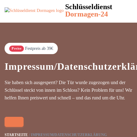
Schlüsseldienst
Dormagen-24
Festpreis ab 39€
Preise
Impressum/Datenschutzerklä
Sie haben sich ausgesperrt? Die Tür wurde zugezogen und der
Schlüssel steckt von innen im Schloss? Kein Problem für uns! Wir
helfen Ihnen preiswert und schnell – und das rund um die Uhr.
STARTSEITE
IMPRESSUM/DATENSCHUTZERKLÄRUNG