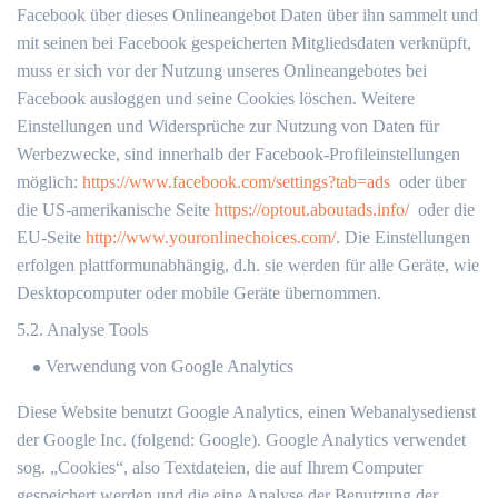
Facebook über dieses Onlineangebot Daten über ihn sammelt und
mit seinen bei Facebook gespeicherten Mitgliedsdaten verknüpft,
muss er sich vor der Nutzung unseres Onlineangebotes bei
Facebook ausloggen und seine Cookies löschen. Weitere
Einstellungen und Widersprüche zur Nutzung von Daten für
Werbezwecke, sind innerhalb der Facebook-Profileinstellungen
möglich:
https://www.facebook.com/settings?tab=ads
oder über
die US-amerikanische Seite
https://optout.aboutads.info/
oder die
EU-Seite
http://www.youronlinechoices.com/
. Die Einstellungen
erfolgen plattformunabhängig, d.h. sie werden für alle Geräte, wie
Desktopcomputer oder mobile Geräte übernommen.
5.2. Analyse Tools
Verwendung von Google Analytics
Diese Website benutzt Google Analytics, einen Webanalysedienst
der Google Inc. (folgend: Google). Google Analytics verwendet
sog. „Cookies“, also Textdateien, die auf Ihrem Computer
gespeichert werden und die eine Analyse der Benutzung der