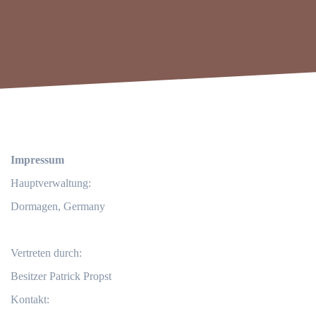
Impressum
Hauptverwaltung:
Dormagen, Germany
Vertreten durch:
Besitzer Patrick Propst
Kontakt: