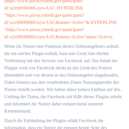
(
https://www.privacyshield.gov/participant?
id=a2zt0000000GnywAAC HYPERLINK
“https://www.privacyshield.gov/participant?
id=a2zt0000000GnywAAC&status=Active”& HYPERLINK
“https://www.privacyshield.gov/participant?
id=a2zt0000000GnywAAC&status=Active”status=Active
).
Wenn ein Nutzer eine Funktion dieses Onlineangebotes aufruft,
die ein solches Plugin enthält, baut sein Gerät eine direkte
Verbindung mit den Servern von Facebook auf. Der Inhalt des
Plugins wird von Facebook direkt an das Gerät des Nutzers
übermittelt und von diesem in das Onlineangebot eingebunden.
Dabei können aus den verarbeiteten Daten Nutzungsprofile der
Nutzer erstellt werden. Wir haben daher keinen Einfluss auf den
Umfang der Daten, die Facebook mit Hilfe dieses Plugins erhebt
und informiert die Nutzer daher entsprechend unserem
Kenntnisstand.
Durch die Einbindung der Plugins erhält Facebook die
Information, dass ein Nutzer die entsprechende Seite des